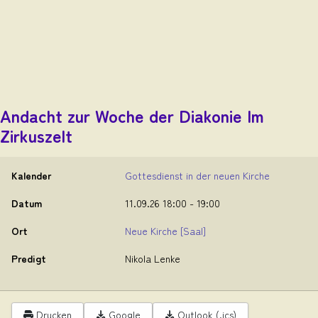
Andacht zur Woche der Diakonie Im
Zirkuszelt
Kalender
Gottesdienst in der neuen Kirche
Datum
11.09.26
18:00
-
19:00
Ort
Neue Kirche
[Saal]
Predigt
Nikola Lenke
Drucken
Google
Outlook (.ics)