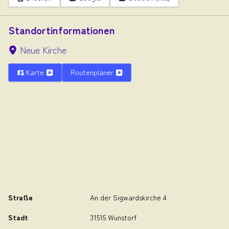
Standortinformationen
Neue Kirche
Karte
Routenplaner
Straße
An der Sigwardskirche 4
Stadt
31515 Wunstorf