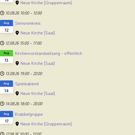
Neue Kirche
[Gruppenraum]
10.08.26
10:00
-
12:00
Seniorenkreis
Aug.
12
Neue Kirche
[Saal]
12.08.26
15:00
-
17:00
Kirchenvorstandssitzung - öffentlich
Aug.
13
Neue Kirche
[Saal]
13.08.26
19:00
-
22:00
Spieleabend
Aug.
14
Neue Kirche
[Saal]
14.08.26
18:00
-
20:00
Krabbelgruppe
Aug.
17
Neue Kirche
[Gruppenraum]
17.08.26
10:00
-
12:00