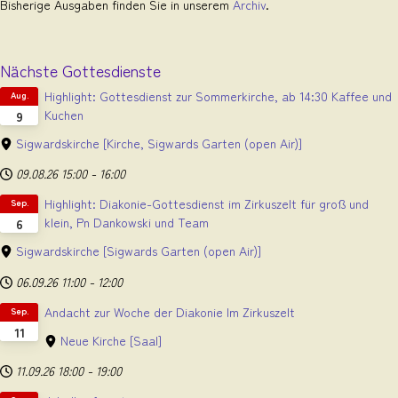
Bisherige Ausgaben finden Sie in unserem
Archiv
.
Nächste Gottesdienste
Highlight: Gottesdienst zur Sommerkirche, ab 14:30 Kaffee und
Aug.
Kuchen
9
Sigwardskirche
[Kirche, Sigwards Garten (open Air)]
09.08.26
15:00
-
16:00
Highlight: Diakonie-Gottesdienst im Zirkuszelt für groß und
Sep.
klein, Pn Dankowski und Team
6
Sigwardskirche
[Sigwards Garten (open Air)]
06.09.26
11:00
-
12:00
Andacht zur Woche der Diakonie Im Zirkuszelt
Sep.
11
Neue Kirche
[Saal]
11.09.26
18:00
-
19:00