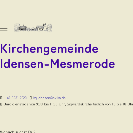
Kirchengemeinde
Idensen-Mesmerode
+49 5031 2520
kg.idensen@evlka.de
Büro dienstags von 9:30 bis 11:30 Uhr, Sigwardskirche täglich von 10 bis 18 Uh
Wonach suchst Du?