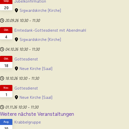
Jubelkonfirmation
Sep.
20
Sigwardskirche
[Kirche]
20.09.26
10:30
-
11:30
Erntedank-Gottesdienst mit Abendmahl
Okt.
4
Sigwardskirche
[Kirche]
04.10.26
10:30
-
11:30
Gottesdienst
Okt.
18
Neue Kirche
[Saal]
18.10.26
10:30
-
11:30
Gottesdienst
Nov.
1
Neue Kirche
[Saal]
01.11.26
10:30
-
11:30
Weitere nächste Veranstaltungen
Krabbelgruppe
Aug.
10