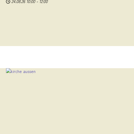
24.08.26
10:00
-
12:00