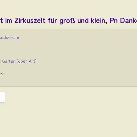
t im Zirkuszelt für groß und klein, Pn Da
ardskirche
 Garten (open Air)]
ki