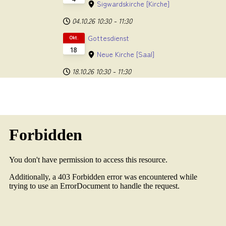
Sigwardskirche
[Kirche]
04.10.26
10:30
-
11:30
Gottesdienst
Okt.
18
Neue Kirche
[Saal]
18.10.26
10:30
-
11:30