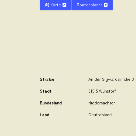
Karte
Routenplaner
Straße
An der Sigwardskirche 3
Stadt
31515 Wunstorf
Bundesland
Niedersachsen
Land
Deutschland