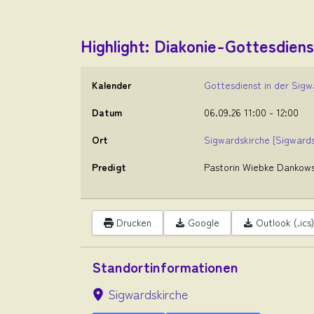
Highlight: Diakonie-Gottesdiens
Kalender
Gottesdienst in der Sigw
Datum
06.09.26
11:00
-
12:00
Ort
Sigwardskirche
[Sigwards
Predigt
Pastorin Wiebke Dankows
Drucken
Google
Outlook (.ics)
Standortinformationen
Sigwardskirche