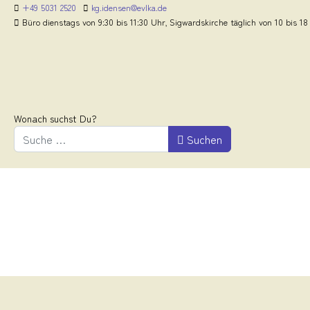
+49 5031 2520
kg.idensen@evlka.de
Büro dienstags von 9:30 bis 11:30 Uhr, Sigwardskirche täglich von 10 bis 18
Wonach suchst Du?
Suchen