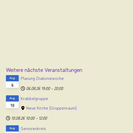
Weitere nächste Veranstaltungen
Planung Diakoniewoche
Aug.
6
06.08.26
19:00
-
20:00
Krabbelgruppe
Aug.
10
Neue Kirche
[Gruppenraum]
10.08.26
10:00
-
12:00
Seniorenkreis
Aug.