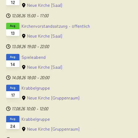
12
Neue Kirche
[Saal]
12.08.26
15:00
-
17:00
Kirchenvorstandssitzung - öffentlich
Aug.
13
Neue Kirche
[Saal]
13.08.26
19:00
-
22:00
Spieleabend
Aug.
14
Neue Kirche
[Saal]
14.08.26
18:00
-
20:00
Krabbelgruppe
Aug.
17
Neue Kirche
[Gruppenraum]
17.08.26
10:00
-
12:00
Krabbelgruppe
Aug.
24
Neue Kirche
[Gruppenraum]