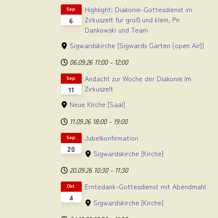
Highlight: Diakonie-Gottesdienst im
Sep.
Zirkuszelt für groß und klein, Pn
6
Dankowski und Team
Sigwardskirche
[Sigwards Garten (open Air)]
06.09.26
11:00
-
12:00
Andacht zur Woche der Diakonie Im
Sep.
Zirkuszelt
11
Neue Kirche
[Saal]
11.09.26
18:00
-
19:00
Jubelkonfirmation
Sep.
20
Sigwardskirche
[Kirche]
20.09.26
10:30
-
11:30
Erntedank-Gottesdienst mit Abendmahl
Okt.
4
Sigwardskirche
[Kirche]