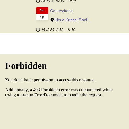
04.10.26
10:30
-
11:30
Gottesdienst
Okt.
18
Neue Kirche
[Saal]
18.10.26
10:30
-
11:30