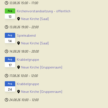
12.08.26
15:00
-
17:00
Kirchenvorstandssitzung - öffentlich
Aug.
13
Neue Kirche
[Saal]
13.08.26
19:00
-
22:00
Spieleabend
Aug.
14
Neue Kirche
[Saal]
14.08.26
18:00
-
20:00
Krabbelgruppe
Aug.
17
Neue Kirche
[Gruppenraum]
17.08.26
10:00
-
12:00
Krabbelgruppe
Aug.
24
Neue Kirche
[Gruppenraum]
24.08.26
10:00
-
12:00