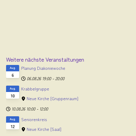
Weitere nächste Veranstaltungen
Planung Diakoniewoche
Aug.
6
06.08.26
19:00
-
20:00
Krabbelgruppe
Aug.
10
Neue Kirche
[Gruppenraum]
10.08.26
10:00
-
12:00
Seniorenkreis
Aug.
12
Neue Kirche
[Saal]