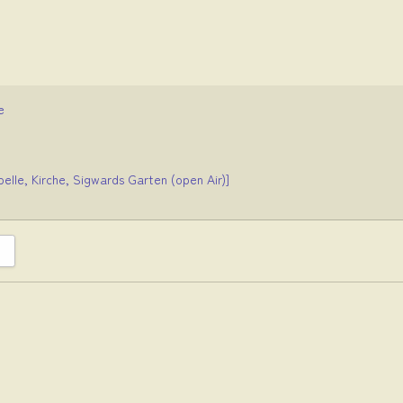
e
pelle, Kirche, Sigwards Garten (open Air)]