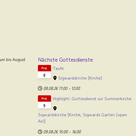
Nächste Gottesdienste
ni bis August
Taufe
Aug.
8
Sigwardskirche
[Kirche]
08.08.26
11:00
-
12:00
Highlight: Gottesdienst zur Sommerkirche
Aug.
9
Sigwardskirche
[Kirche, Sigwards Garten (open
Air)]
09.08.26
15:00
-
16:00