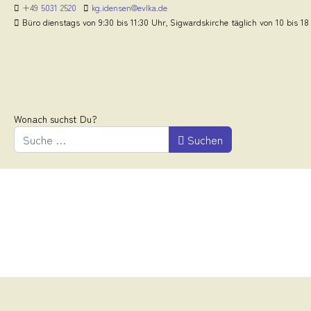
+49 5031 2520
kg.idensen@evlka.de
Büro dienstags von 9:30 bis 11:30 Uhr, Sigwardskirche täglich von 10 bis 18
Wonach suchst Du?
Suchen