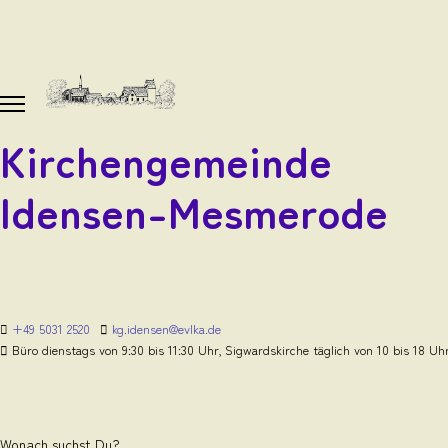
Kirchengemeinde
Idensen-Mesmerode
+49 5031 2520
kg.idensen@evlka.de
Büro dienstags von 9:30 bis 11:30 Uhr, Sigwardskirche täglich von 10 bis 18 Uh
Wonach suchst Du?