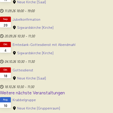
Neue Kirche
[Saal]
11.09.26
18:00
-
19:00
Jubelkonfirmation
Sep.
20
Sigwardskirche
[Kirche]
20.09.26
10:30
-
11:30
Erntedank-Gottesdienst mit Abendmahl
Okt.
4
Sigwardskirche
[Kirche]
04.10.26
10:30
-
11:30
Gottesdienst
Okt.
18
Neue Kirche
[Saal]
18.10.26
10:30
-
11:30
Weitere nächste Veranstaltungen
Krabbelgruppe
Aug.
10
Neue Kirche
[Gruppenraum]