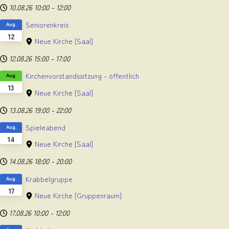
10.08.26
10:00
-
12:00
Seniorenkreis
Aug.
12
Neue Kirche
[Saal]
12.08.26
15:00
-
17:00
Kirchenvorstandssitzung - öffentlich
Aug.
13
Neue Kirche
[Saal]
13.08.26
19:00
-
22:00
Spieleabend
Aug.
14
Neue Kirche
[Saal]
14.08.26
18:00
-
20:00
Krabbelgruppe
Aug.
17
Neue Kirche
[Gruppenraum]
17.08.26
10:00
-
12:00