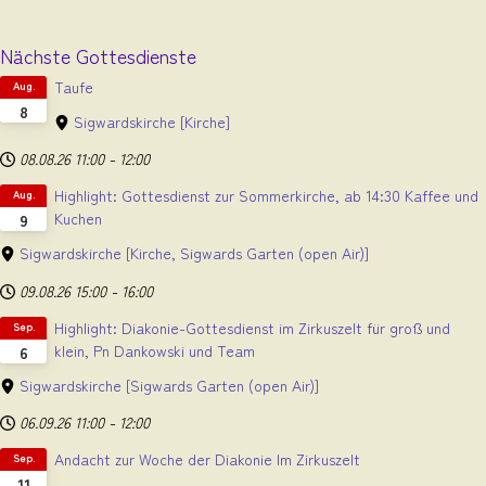
Nächste Gottesdienste
Taufe
Aug.
8
Sigwardskirche
[Kirche]
08.08.26
11:00
-
12:00
Highlight: Gottesdienst zur Sommerkirche, ab 14:30 Kaffee und
Aug.
Kuchen
9
Sigwardskirche
[Kirche, Sigwards Garten (open Air)]
09.08.26
15:00
-
16:00
Highlight: Diakonie-Gottesdienst im Zirkuszelt für groß und
Sep.
klein, Pn Dankowski und Team
6
Sigwardskirche
[Sigwards Garten (open Air)]
06.09.26
11:00
-
12:00
Andacht zur Woche der Diakonie Im Zirkuszelt
Sep.
11