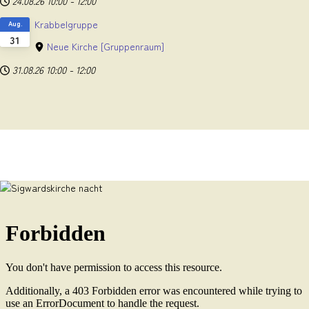
24.08.26
10:00
-
12:00
Krabbelgruppe
Aug.
31
Neue Kirche
[Gruppenraum]
31.08.26
10:00
-
12:00