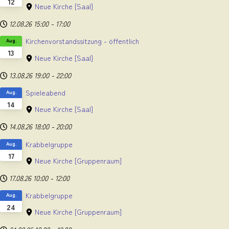
12
Neue Kirche
[Saal]
12.08.26
15:00
-
17:00
Kirchenvorstandssitzung - öffentlich
Aug.
13
Neue Kirche
[Saal]
13.08.26
19:00
-
22:00
Spieleabend
Aug.
14
Neue Kirche
[Saal]
14.08.26
18:00
-
20:00
Krabbelgruppe
Aug.
17
Neue Kirche
[Gruppenraum]
17.08.26
10:00
-
12:00
Krabbelgruppe
Aug.
24
Neue Kirche
[Gruppenraum]