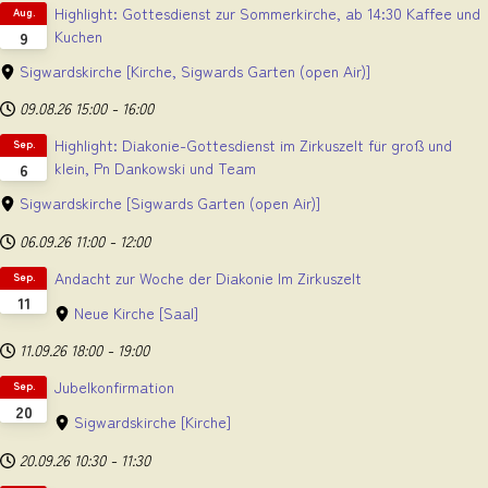
Highlight: Gottesdienst zur Sommerkirche, ab 14:30 Kaffee und
Aug.
Kuchen
9
Sigwardskirche
[Kirche, Sigwards Garten (open Air)]
09.08.26
15:00
-
16:00
Highlight: Diakonie-Gottesdienst im Zirkuszelt für groß und
Sep.
klein, Pn Dankowski und Team
6
Sigwardskirche
[Sigwards Garten (open Air)]
06.09.26
11:00
-
12:00
Andacht zur Woche der Diakonie Im Zirkuszelt
Sep.
11
Neue Kirche
[Saal]
11.09.26
18:00
-
19:00
Jubelkonfirmation
Sep.
20
Sigwardskirche
[Kirche]
20.09.26
10:30
-
11:30