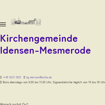
Kirchengemeinde
Idensen-Mesmerode
+49 5031 2520
kg.idensen@evlka.de
Büro dienstags von 9:30 bis 11:30 Uhr, Sigwardskirche täglich von 10 bis 18 Uh
Wonach suchst Du?