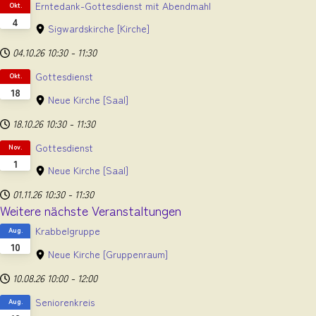
Erntedank-Gottesdienst mit Abendmahl
Okt.
4
Sigwardskirche
[Kirche]
04.10.26
10:30
-
11:30
Gottesdienst
Okt.
18
Neue Kirche
[Saal]
18.10.26
10:30
-
11:30
Gottesdienst
Nov.
1
Neue Kirche
[Saal]
01.11.26
10:30
-
11:30
Weitere nächste Veranstaltungen
Krabbelgruppe
Aug.
10
Neue Kirche
[Gruppenraum]
10.08.26
10:00
-
12:00
Seniorenkreis
Aug.