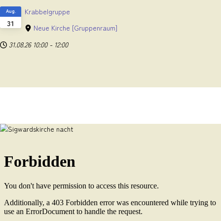
Krabbelgruppe
Aug.
31
Neue Kirche
[Gruppenraum]
31.08.26
10:00
-
12:00