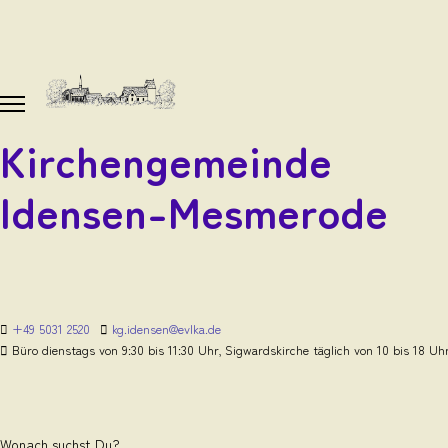
Kirchengemeinde
Idensen-Mesmerode
+49 5031 2520
kg.idensen@evlka.de
Büro dienstags von 9:30 bis 11:30 Uhr, Sigwardskirche täglich von 10 bis 18 Uh
Wonach suchst Du?