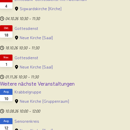
4
Sigwardskirche
[Kirche]
04.10.26
10:30
-
11:30
Gottesdienst
Okt.
18
Neue Kirche
[Saal]
18.10.26
10:30
-
11:30
Gottesdienst
Nov.
1
Neue Kirche
[Saal]
01.11.26
10:30
-
11:30
Weitere nächste Veranstaltungen
Krabbelgruppe
Aug.
10
Neue Kirche
[Gruppenraum]
10.08.26
10:00
-
12:00
Seniorenkreis
Aug.
12