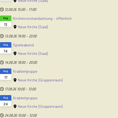
Neue Kirche
[Saal]
12.08.26
15:00
-
17:00
Kirchenvorstandssitzung - öffentlich
Aug.
13
Neue Kirche
[Saal]
13.08.26
19:00
-
22:00
Spieleabend
Aug.
14
Neue Kirche
[Saal]
14.08.26
18:00
-
20:00
Krabbelgruppe
Aug.
17
Neue Kirche
[Gruppenraum]
17.08.26
10:00
-
12:00
Krabbelgruppe
Aug.
24
Neue Kirche
[Gruppenraum]
24.08.26
10:00
-
12:00