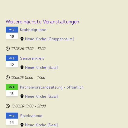
Weitere nächste Veranstaltungen
Krabbelgruppe
Aug.
10
Neue Kirche
[Gruppenraum]
10.08.26
10:00
-
12:00
Seniorenkreis
Aug.
12
Neue Kirche
[Saal]
12.08.26
15:00
-
17:00
Kirchenvorstandssitzung - öffentlich
Aug.
13
Neue Kirche
[Saal]
13.08.26
19:00
-
22:00
Spieleabend
Aug.
14
Neue Kirche
[Saal]