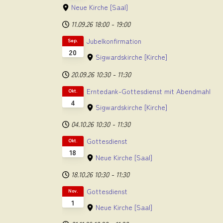
Neue Kirche
[Saal]
11.09.26
18:00
-
19:00
Jubelkonfirmation
Sep.
20
Sigwardskirche
[Kirche]
20.09.26
10:30
-
11:30
Erntedank-Gottesdienst mit Abendmahl
Okt.
4
Sigwardskirche
[Kirche]
04.10.26
10:30
-
11:30
Gottesdienst
Okt.
18
Neue Kirche
[Saal]
18.10.26
10:30
-
11:30
Gottesdienst
Nov.
1
Neue Kirche
[Saal]