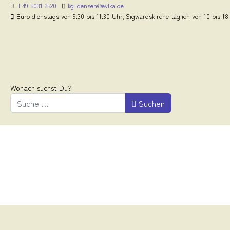
+49 5031 2520
kg.idensen@evlka.de
Büro dienstags von 9:30 bis 11:30 Uhr, Sigwardskirche täglich von 10 bis 18
Wonach suchst Du?
Suchen