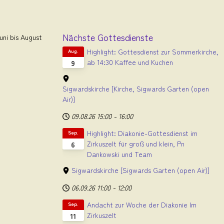
Nächste Gottesdienste
ni bis August
Highlight: Gottesdienst zur Sommerkirche,
Aug.
ab 14:30 Kaffee und Kuchen
9
Sigwardskirche
[Kirche, Sigwards Garten (open
Air)]
09.08.26
15:00
-
16:00
Highlight: Diakonie-Gottesdienst im
Sep.
Zirkuszelt für groß und klein, Pn
6
Dankowski und Team
Sigwardskirche
[Sigwards Garten (open Air)]
06.09.26
11:00
-
12:00
Andacht zur Woche der Diakonie Im
Sep.
Zirkuszelt
11