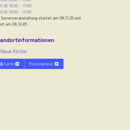
01.26
15:00
-
17:00
02.26
15:00
-
17:00
 Serienveranstaltung startet am 09.11.22 und
et am 08.12.49 .
andortinformationen
Neue Kirche
Karte
Routenplaner