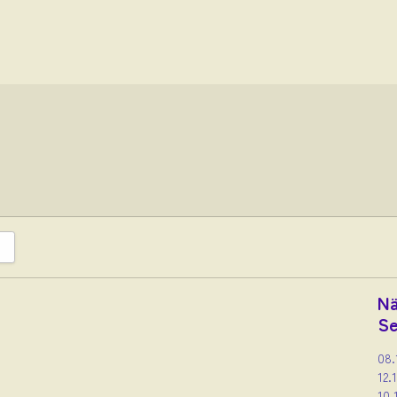
Nä
Se
08.
12.
10.