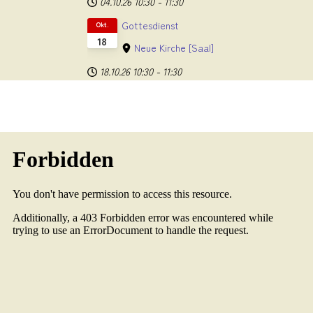
04.10.26
10:30
-
11:30
Gottesdienst
Okt.
18
Neue Kirche
[Saal]
18.10.26
10:30
-
11:30