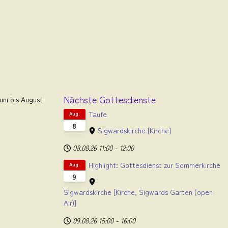
Nächste Gottesdienste
ni bis August
Taufe
Aug.
8
Sigwardskirche
[Kirche]
08.08.26
11:00
-
12:00
Highlight: Gottesdienst zur Sommerkirche
Aug.
9
Sigwardskirche
[Kirche, Sigwards Garten (open
Air)]
09.08.26
15:00
-
16:00