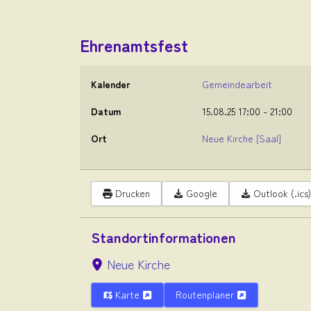
Ehrenamtsfest
Kalender
Gemeindearbeit
Datum
15.08.25
17:00
-
21:00
Ort
Neue Kirche
[Saal]
Drucken
Google
Outlook (.ics)
Standortinformationen
Neue Kirche
Karte
Routenplaner