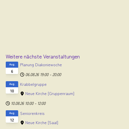
Weitere nächste Veranstaltungen
Planung Diakoniewoche
Aug.
6
06.08.26
19:00
-
20:00
Krabbelgruppe
Aug.
10
Neue Kirche
[Gruppenraum]
10.08.26
10:00
-
12:00
Seniorenkreis
Aug.
12
Neue Kirche
[Saal]