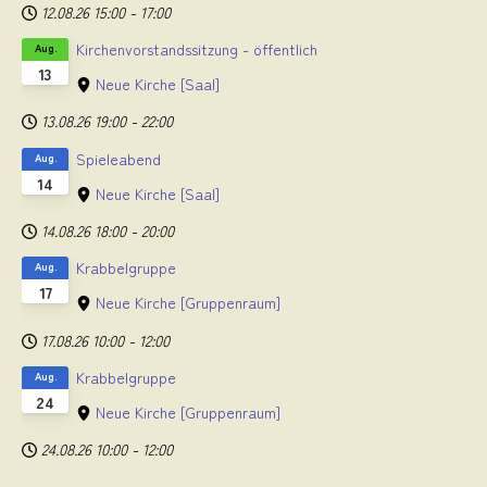
12.08.26
15:00
-
17:00
Kirchenvorstandssitzung - öffentlich
Aug.
13
Neue Kirche
[Saal]
13.08.26
19:00
-
22:00
Spieleabend
Aug.
14
Neue Kirche
[Saal]
14.08.26
18:00
-
20:00
Krabbelgruppe
Aug.
17
Neue Kirche
[Gruppenraum]
17.08.26
10:00
-
12:00
Krabbelgruppe
Aug.
24
Neue Kirche
[Gruppenraum]
24.08.26
10:00
-
12:00