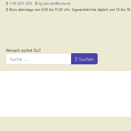
+49 5031 2520
kg.idensen@evlka.de
Büro dienstags von 9:30 bis 11:30 Uhr, Sigwardskirche täglich von 10 bis 18
Wonach suchst Du?
Suchen