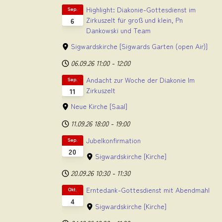
Highlight: Diakonie-Gottesdienst im
Sep.
Zirkuszelt für groß und klein, Pn
6
Dankowski und Team
Sigwardskirche
[Sigwards Garten (open Air)]
06.09.26
11:00
-
12:00
Andacht zur Woche der Diakonie Im
Sep.
Zirkuszelt
11
Neue Kirche
[Saal]
11.09.26
18:00
-
19:00
Jubelkonfirmation
Sep.
20
Sigwardskirche
[Kirche]
20.09.26
10:30
-
11:30
Erntedank-Gottesdienst mit Abendmahl
Okt.
4
Sigwardskirche
[Kirche]