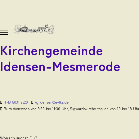
Kirchengemeinde
Idensen-Mesmerode
+49 5031 2520
kg.idensen@evlka.de
Büro dienstags von 9:30 bis 11:30 Uhr, Sigwardskirche täglich von 10 bis 18 Uh
Wonach suchst Du?