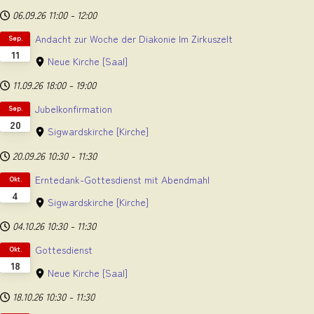
06.09.26
11:00
-
12:00
Andacht zur Woche der Diakonie Im Zirkuszelt
Sep.
11
Neue Kirche
[Saal]
11.09.26
18:00
-
19:00
Jubelkonfirmation
Sep.
20
Sigwardskirche
[Kirche]
20.09.26
10:30
-
11:30
Erntedank-Gottesdienst mit Abendmahl
Okt.
4
Sigwardskirche
[Kirche]
04.10.26
10:30
-
11:30
Gottesdienst
Okt.
18
Neue Kirche
[Saal]
18.10.26
10:30
-
11:30