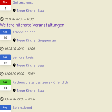
Gottesdienst
Nov.
1
Neue Kirche
[Saal]
01.11.26
10:30
-
11:30
Weitere nächste Veranstaltungen
Krabbelgruppe
Aug.
10
Neue Kirche
[Gruppenraum]
10.08.26
10:00
-
12:00
Seniorenkreis
Aug.
12
Neue Kirche
[Saal]
12.08.26
15:00
-
17:00
Kirchenvorstandssitzung - öffentlich
Aug.
13
Neue Kirche
[Saal]
13.08.26
19:00
-
22:00
Spieleabend
Aug.