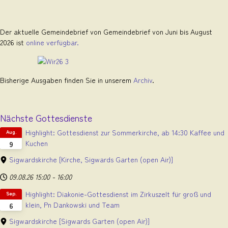
Der aktuelle Gemeindebrief von Gemeindebrief von Juni bis August
2026 ist
online verfügbar.
Bisherige Ausgaben finden Sie in unserem
Archiv
.
Nächste Gottesdienste
Highlight: Gottesdienst zur Sommerkirche, ab 14:30 Kaffee und
Aug.
Kuchen
9
Sigwardskirche
[Kirche, Sigwards Garten (open Air)]
09.08.26
15:00
-
16:00
Highlight: Diakonie-Gottesdienst im Zirkuszelt für groß und
Sep.
klein, Pn Dankowski und Team
6
Sigwardskirche
[Sigwards Garten (open Air)]