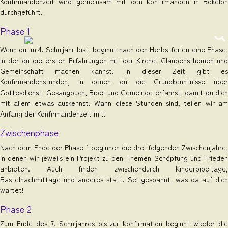
Konfirmandenzeit wird gemeinsam mit den Konfirmanden in Bokeloh
durchgeführt.
Phase 1
Wenn du im 4. Schuljahr bist, beginnt nach den Herbstferien eine Phase,
in der du die ersten Erfahrungen mit der Kirche, Glaubensthemen und
Gemeinschaft machen kannst. In dieser Zeit gibt es
Konfirmandenstunden, in denen du die Grundkenntnisse über
Gottesdienst, Gesangbuch, Bibel und Gemeinde erfährst, damit du dich
mit allem etwas auskennst. Wann diese Stunden sind, teilen wir am
Anfang der Konfirmandenzeit mit.
Zwischenphase
Nach dem Ende der Phase 1 beginnen die drei folgenden Zwischenjahre,
in denen wir jeweils ein Projekt zu den Themen Schöpfung und Frieden
anbieten. Auch finden zwischendurch Kinderbibeltage,
Bastelnachmittage und anderes statt. Sei gespannt, was da auf dich
wartet!
Phase 2
Zum Ende des 7. Schuljahres bis zur Konfirmation beginnt wieder die