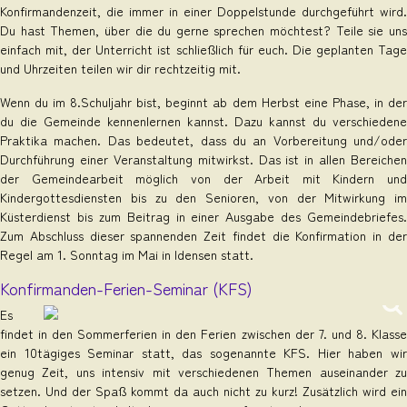
Konfirmandenzeit, die immer in einer Doppelstunde durchgeführt wird.
Du hast Themen, über die du gerne sprechen möchtest? Teile sie uns
einfach mit, der Unterricht ist schließlich für euch. Die geplanten Tage
und Uhrzeiten teilen wir dir rechtzeitig mit.
Wenn du im 8.Schuljahr bist, beginnt ab dem Herbst eine Phase, in der
du die Gemeinde kennenlernen kannst. Dazu kannst du verschiedene
Praktika machen. Das bedeutet, dass du an Vorbereitung und/oder
Durchführung einer Veranstaltung mitwirkst. Das ist in allen Bereichen
der Gemeindearbeit möglich von der Arbeit mit Kindern und
Kindergottesdiensten bis zu den Senioren, von der Mitwirkung im
Küsterdienst bis zum Beitrag in einer Ausgabe des Gemeindebriefes.
Zum Abschluss dieser spannenden Zeit findet die Konfirmation in der
Regel am 1. Sonntag im Mai in Idensen statt.
Konfirmanden-Ferien-Seminar (KFS)
Es
findet in den Sommerferien in den Ferien zwischen der 7. und 8. Klasse
ein 10tägiges Seminar statt, das sogenannte KFS. Hier haben wir
genug Zeit, uns intensiv mit verschiedenen Themen auseinander zu
setzen. Und der Spaß kommt da auch nicht zu kurz! Zusätzlich wird ein