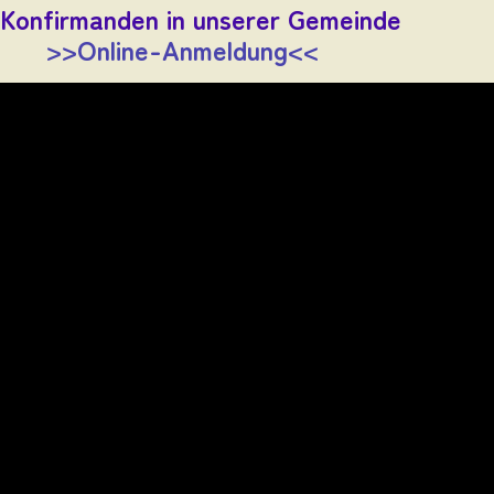
Konfirmanden in unserer Gemeinde
>>Online-Anmeldung<<