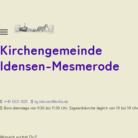
Kirchengemeinde
Idensen-Mesmerode
+49 5031 2520
kg.idensen@evlka.de
Büro dienstags von 9:30 bis 11:30 Uhr, Sigwardskirche täglich von 10 bis 18 Uh
Wonach suchst Du?