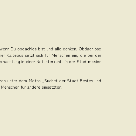
h, wenn Du obdachlos bist und alle denken, Obdachlose
ner Kältebus setzt sich für Menschen ein, die bei der
rnachtung in einer Notunterkunft in der Stadtmission
 Jahren unter dem Motto „Suchet der Stadt Bestes und
h Menschen für andere einsetzten.