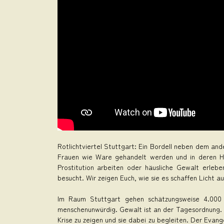
Rotlichtviertel Stuttgart: Ein Bordell neben dem a
Frauen wie Ware gehandelt werden und in deren Han
Prostitution arbeiten oder häusliche Gewalt erle
besucht. Wir zeigen Euch, wie sie es schaffen Licht au
Im Raum Stuttgart gehen schätzungsweise 4.000 
menschenunwürdig. Gewalt ist an der Tagesordnung. D
Krise zu zeigen und sie dabei zu begleiten. Der Eva