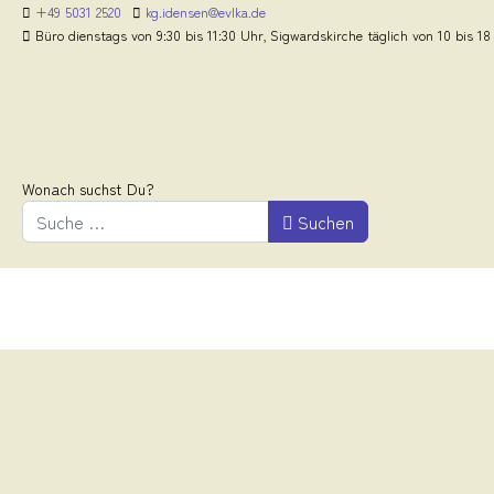
+49 5031 2520
kg.idensen@evlka.de
Büro dienstags von 9:30 bis 11:30 Uhr, Sigwardskirche täglich von 10 bis 18
Wonach suchst Du?
Suchen