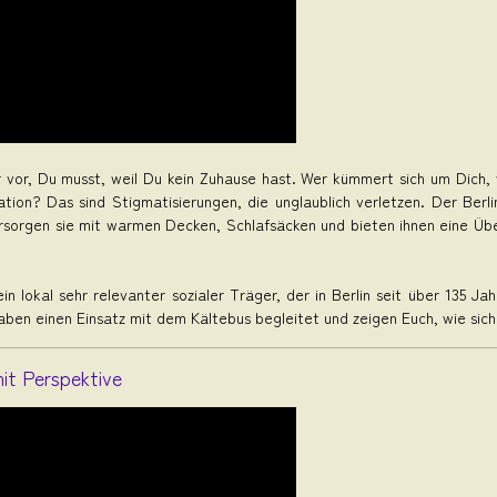
Dir vor, Du musst, weil Du kein Zuhause hast. Wer kümmert sich um Dic
uation? Das sind Stigmatisierungen, die unglaublich verletzen. Der Berli
rsorgen sie mit warmen Decken, Schlafsäcken und bieten ihnen eine Übe
ein lokal sehr relevanter sozialer Träger, der in Berlin seit über 135
 haben einen Einsatz mit dem Kältebus begleitet und zeigen Euch, wie sic
mit Perspektive