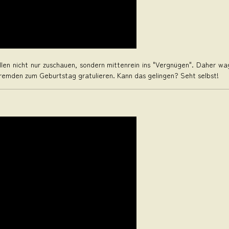
len nicht nur zuschauen, sondern mittenrein ins "Vergnügen". Daher wa
remden zum Geburtstag gratulieren. Kann das gelingen? Seht selbst!