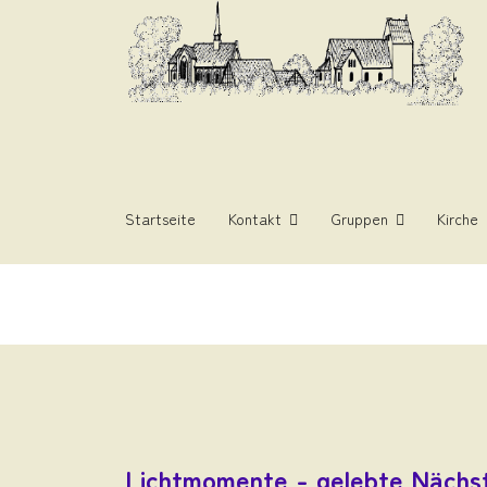
Startseite
Kontakt
Gruppen
Kirche
Lichtmomente - gelebte Nächst