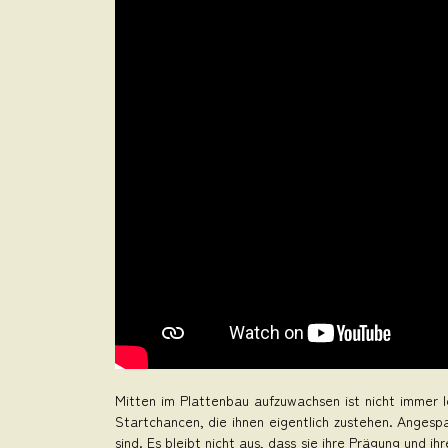
Mitten im Plattenbau aufzuwachsen ist nicht immer le
Startchancen, die ihnen eigentlich zustehen. Angespa
sind. Es bleibt nicht aus, dass sie ihre Prägung und