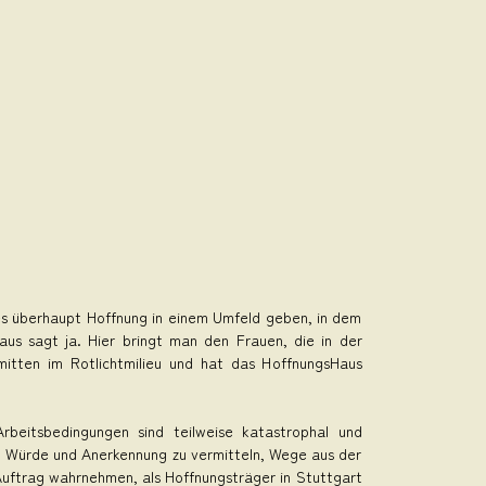
es überhaupt Hoffnung in einem Umfeld geben, in dem
us sagt ja. Hier bringt man den Frauen, die in der
itten im Rotlichtmilieu und hat das HoffnungsHaus
eitsbedingungen sind teilweise katastrophal und
en Würde und Anerkennung zu vermitteln, Wege aus der
Auftrag wahrnehmen, als Hoffnungsträger in Stuttgart