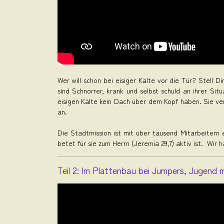
Wer will schon bei eisiger Kälte vor die Tür? Stell 
sind Schnorrer, krank und selbst schuld an ihrer Sit
eisigen Kälte kein Dach über dem Kopf haben. Sie ve
an.
Die Stadtmission ist mit über tausend Mitarbeitern 
betet für sie zum Herrn (Jeremia 29,7) aktiv ist. Wir
Teil 2: Im Plattenbau bei Jumpers, Jugend 