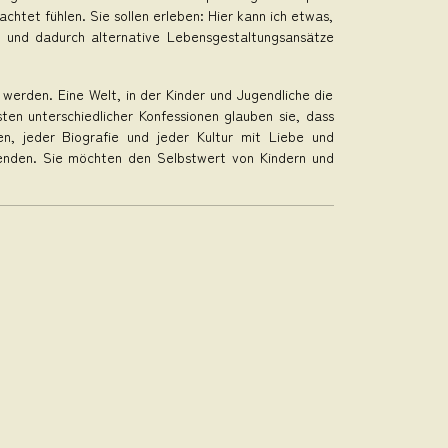
htet fühlen. Sie sollen erleben: Hier kann ich etwas,
n und dadurch alternative Lebensgestaltungsansätze
 werden. Eine Welt, in der Kinder und Jugendliche die
en unterschiedlicher Konfessionen glauben sie, dass
, jeder Biografie und jeder Kultur mit Liebe und
wenden. Sie möchten den Selbstwert von Kindern und