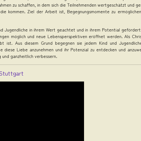
Rahmen zu schaffen, in dem sich die Teilnehmenden wertgeschätzt und geac
en, die kommen. Ziel der Arbeit ist, Begegnungsmomente zu ermögliche
und Jugendliche in ihrem Wert geachtet und in ihrem Potential gefördert
ungen möglich und neue Lebensperspektiven eröffnet werden. Als Christ
bt ist. Aus diesem Grund begegnen sie jedem Kind und Jugendlichen
he diese Liebe anzunehmen und ihr Potenzial zu entdecken und anzu
 und ganzheitlich verbessern.
 Stuttgart