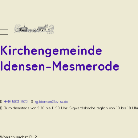
Kirchengemeinde
Idensen-Mesmerode
+49 5031 2520
kg.idensen@evlka.de
Büro dienstags von 9:30 bis 11:30 Uhr, Sigwardskirche täglich von 10 bis 18 Uh
Wonach suchst Du?