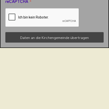
reCAPTCHA
*
Daten an die Kirchengemeinde übertragen