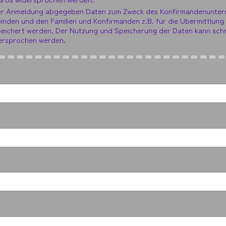
 der Anmeldung abgegeben Daten zum Zweck des Konfirmandenunterr
nden und den Familien und Konfirmanden z.B. für die Übermittlung
eichert werden. Der Nutzung und Speicherung der Daten kann schri
dersprochen werden.