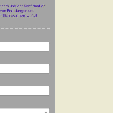
ichts und der Konfirmation
 von Einladungen und
ftlich oder per E-Mail