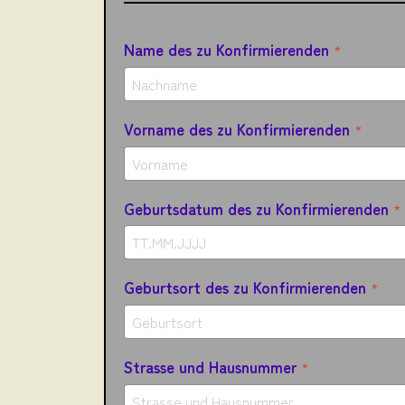
Name des zu Konfirmierenden
*
Vorname des zu Konfirmierenden
*
Geburtsdatum des zu Konfirmierenden
*
Geburtsort des zu Konfirmierenden
*
Strasse und Hausnummer
*