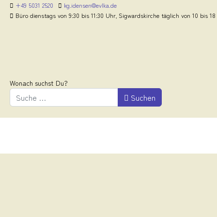
+49 5031 2520
kg.idensen@evlka.de
Büro dienstags von 9:30 bis 11:30 Uhr, Sigwardskirche täglich von 10 bis 18
Wonach suchst Du?
Suchen