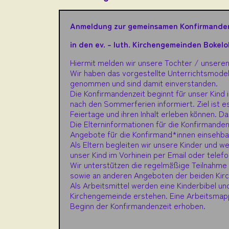
Anmeldung zur gemeinsamen Konfirmanden
in den ev. - luth. Kirchengemeinden Boke
Hiermit melden wir unsere Tochter / unseren
Wir haben das vorgestellte Unterrichtsmodel
genommen und sind damit einverstanden.
Die Konfirmandenzeit beginnt für unser Kind
nach den Sommerferien informiert. Ziel ist e
Feiertage und ihren Inhalt erleben können. Da
Die Elterninformationen für die Konfirmanden
Angebote für die Konfirmand*innen einsehba
Als Eltern begleiten wir unsere Kinder und we
unser Kind im Vorhinein per Email oder telef
Wir unterstützen die regelmäßige Teilnahme 
sowie an anderen Angeboten der beiden Kirc
Als Arbeitsmittel werden eine Kinderbibel un
Kirchengemeinde erstehen. Eine Arbeitsmappe 
Beginn der Konfirmandenzeit erhoben.