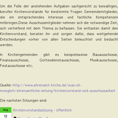
Um die Fülle der anstehenden Aufgaben sachgerecht zu bewältigen,
berufen Kirchenvorstände für bestimmte Fragen Gemeindemitglieder,
die ein entsprechendes Interesse und fachliche Kompetenzen
mitbringen.Diese Ausschussmitglieder nehmen sich die notwendige Zeit,
sich vertiefend mit dem Thema zu befassen. Sie entlasten damit den
Kirchenvorstand, beraten ihn und sorgen dafür, dass weitgehende
Entscheidungen vorher von allen Seiten beleuchtet und bedacht
werden.
In Kirchengemeinden gibt es beispielsweise Bauausschüsse,
Finanzausschüsse, Gottesdienstausschüsse, Musikausschüsse,
Festausschüsse etc.
Quelle:
http://www.ehrenamt-kirche.de/was-ist-
moeglich/ehrenamtliche-leitung/kirchenvorstand-und-ausschussarbeit
Die nächsten Sitzungen sind:
Kirchenvorstandssitzung - öffentlich
Aug.
13