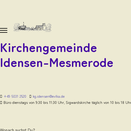
Kirchengemeinde
Idensen-Mesmerode
+49 5031 2520
kg.idensen@evlka.de
Büro dienstags von 9:30 bis 11:30 Uhr, Sigwardskirche täglich von 10 bis 18 Uh
Wonach suchst Du?