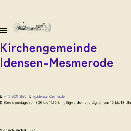
Kirchengemeinde
Idensen-Mesmerode
+49 5031 2520
kg.idensen@evlka.de
Büro dienstags von 9:30 bis 11:30 Uhr, Sigwardskirche täglich von 10 bis 18 Uh
Wonach suchst Du?