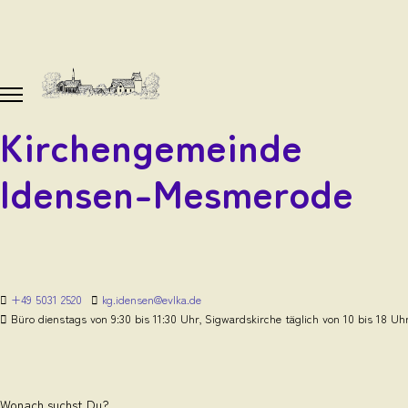
Kirchengemeinde
Idensen-Mesmerode
+49 5031 2520
kg.idensen@evlka.de
Büro dienstags von 9:30 bis 11:30 Uhr, Sigwardskirche täglich von 10 bis 18 Uh
Wonach suchst Du?