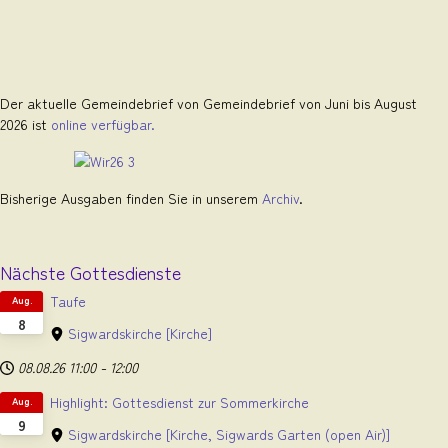
Der aktuelle Gemeindebrief von Gemeindebrief von Juni bis August
2026 ist
online verfügbar.
Bisherige Ausgaben finden Sie in unserem
Archiv
.
Nächste Gottesdienste
Taufe
Aug.
8
Sigwardskirche
[Kirche]
08.08.26
11:00
-
12:00
Highlight: Gottesdienst zur Sommerkirche
Aug.
9
Sigwardskirche
[Kirche, Sigwards Garten (open Air)]