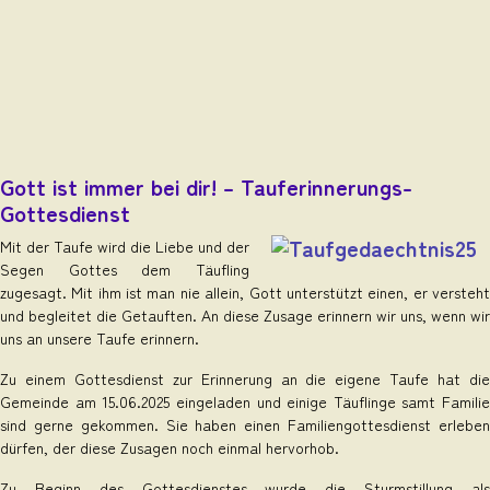
Gott ist immer bei dir! – Tauferinnerungs-
Gottesdienst
Mit der Taufe wird die Liebe und der
Segen Gottes dem Täufling
zugesagt. Mit ihm ist man nie allein, Gott unterstützt einen, er versteht
und begleitet die Getauften. An diese Zusage erinnern wir uns, wenn wir
uns an unsere Taufe erinnern.
Zu einem Gottesdienst zur Erinnerung an die eigene Taufe hat die
Gemeinde am 15.06.2025 eingeladen und einige Täuflinge samt Familie
sind gerne gekommen. Sie haben einen Familiengottesdienst erleben
dürfen, der diese Zusagen noch einmal hervorhob.
Zu Beginn des Gottesdienstes wurde die Sturmstillung als