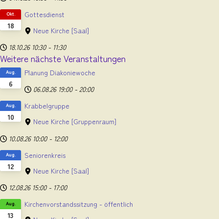
Gottesdienst
Okt.
18
Neue Kirche
[Saal]
18.10.26
10:30
-
11:30
Weitere nächste Veranstaltungen
Planung Diakoniewoche
Aug.
6
06.08.26
19:00
-
20:00
Krabbelgruppe
Aug.
10
Neue Kirche
[Gruppenraum]
10.08.26
10:00
-
12:00
Seniorenkreis
Aug.
12
Neue Kirche
[Saal]
12.08.26
15:00
-
17:00
Kirchenvorstandssitzung - öffentlich
Aug.
13