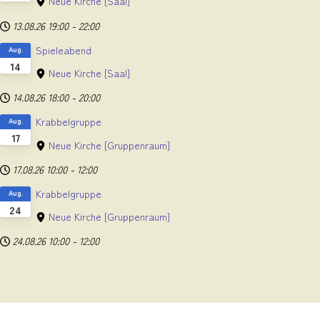
Neue Kirche
[Saal]
13.08.26
19:00
-
22:00
Spieleabend
Aug.
14
Neue Kirche
[Saal]
14.08.26
18:00
-
20:00
Krabbelgruppe
Aug.
17
Neue Kirche
[Gruppenraum]
17.08.26
10:00
-
12:00
Krabbelgruppe
Aug.
24
Neue Kirche
[Gruppenraum]
24.08.26
10:00
-
12:00