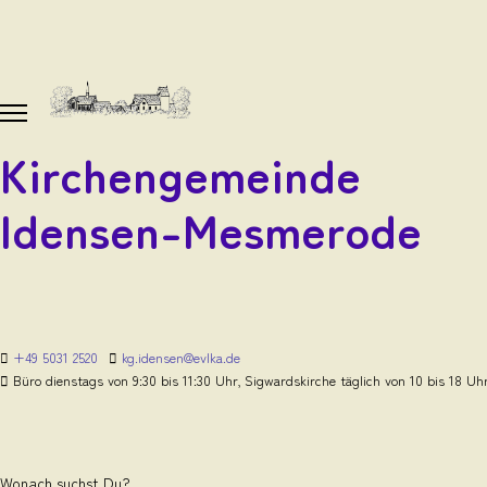
Kirchengemeinde
Idensen-Mesmerode
+49 5031 2520
kg.idensen@evlka.de
Büro dienstags von 9:30 bis 11:30 Uhr, Sigwardskirche täglich von 10 bis 18 Uh
Wonach suchst Du?