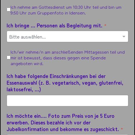
Gottesdienstteilnahme
Ich nehme am Gottesdienst um 10:30 Uhr teil und bin um
9:50 Uhr zum Gruppenfoto in Idensen.
Ich bringe ... Personen als Begleitung mit.
*
Kombi
Ich/wir nehme/n am anschließenden Mittagessen teil und
mir ist bewusst, dass dieses gegen eine Spende
angeboten wird.
Ich habe folgende Einschränkungen bei der
Essenauswahl (z. B. vegetarisch, vegan, glutenfrei,
laktosefrei, ...)
Ich möchte ein.... Foto zum Preis von je 5 Euro
erwerben. Dieses bezahle ich vor der
Jubelkonfirmation und bekomme es zugeschickt.
*