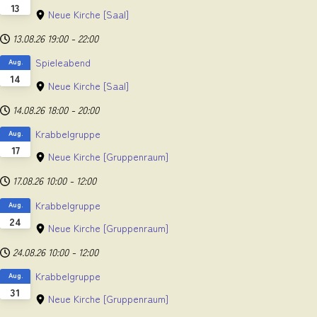
13
Neue Kirche
[Saal]
13.08.26
19:00
-
22:00
Spieleabend
Aug.
14
Neue Kirche
[Saal]
14.08.26
18:00
-
20:00
Krabbelgruppe
Aug.
17
Neue Kirche
[Gruppenraum]
17.08.26
10:00
-
12:00
Krabbelgruppe
Aug.
24
Neue Kirche
[Gruppenraum]
24.08.26
10:00
-
12:00
Krabbelgruppe
Aug.
31
Neue Kirche
[Gruppenraum]