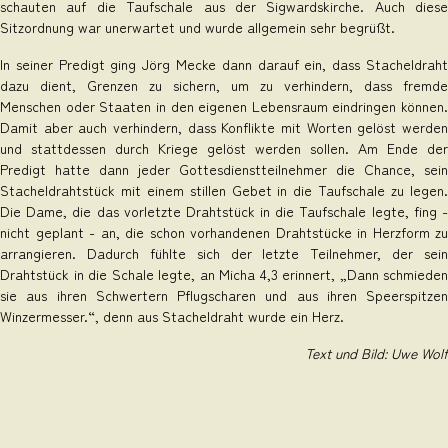
schauten auf die Taufschale aus der Sigwardskirche. Auch diese
Sitzordnung war unerwartet und wurde allgemein sehr begrüßt.
In seiner Predigt ging Jörg Mecke dann darauf ein, dass Stacheldraht
dazu dient, Grenzen zu sichern, um zu verhindern, dass fremde
Menschen oder Staaten in den eigenen Lebensraum eindringen können.
Damit aber auch verhindern, dass Konflikte mit Worten gelöst werden
und stattdessen durch Kriege gelöst werden sollen. Am Ende der
Predigt hatte dann jeder Gottesdienstteilnehmer die Chance, sein
Stacheldrahtstück mit einem stillen Gebet in die Taufschale zu legen.
Die Dame, die das vorletzte Drahtstück in die Taufschale legte, fing -
nicht geplant - an, die schon vorhandenen Drahtstücke in Herzform zu
arrangieren. Dadurch fühlte sich der letzte Teilnehmer, der sein
Drahtstück in die Schale legte, an Micha 4,3 erinnert, „Dann schmieden
sie aus ihren Schwertern Pflugscharen und aus ihren Speerspitzen
Winzermesser.“, denn aus Stacheldraht wurde ein Herz.
Text und Bild: Uwe Wolf