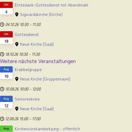
Erntedank-Gottesdienst mit Abendmahl
Okt.
4
Sigwardskirche
[Kirche]
04.10.26
10:30
-
11:30
Gottesdienst
Okt.
18
Neue Kirche
[Saal]
18.10.26
10:30
-
11:30
Weitere nächste Veranstaltungen
Krabbelgruppe
Aug.
10
Neue Kirche
[Gruppenraum]
10.08.26
10:00
-
12:00
Seniorenkreis
Aug.
12
Neue Kirche
[Saal]
12.08.26
15:00
-
17:00
Kirchenvorstandssitzung - öffentlich
Aug.