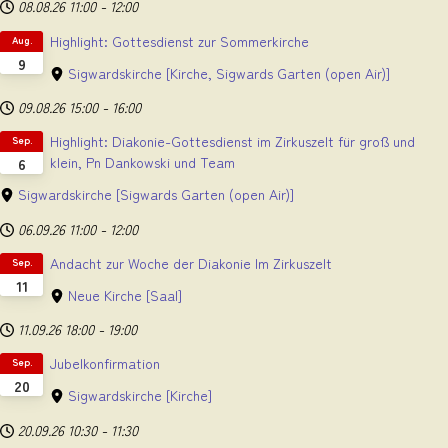
08.08.26
11:00
-
12:00
Highlight: Gottesdienst zur Sommerkirche
Aug.
9
Sigwardskirche
[Kirche, Sigwards Garten (open Air)]
09.08.26
15:00
-
16:00
Highlight: Diakonie-Gottesdienst im Zirkuszelt für groß und
Sep.
klein, Pn Dankowski und Team
6
Sigwardskirche
[Sigwards Garten (open Air)]
06.09.26
11:00
-
12:00
Andacht zur Woche der Diakonie Im Zirkuszelt
Sep.
11
Neue Kirche
[Saal]
11.09.26
18:00
-
19:00
Jubelkonfirmation
Sep.
20
Sigwardskirche
[Kirche]
20.09.26
10:30
-
11:30