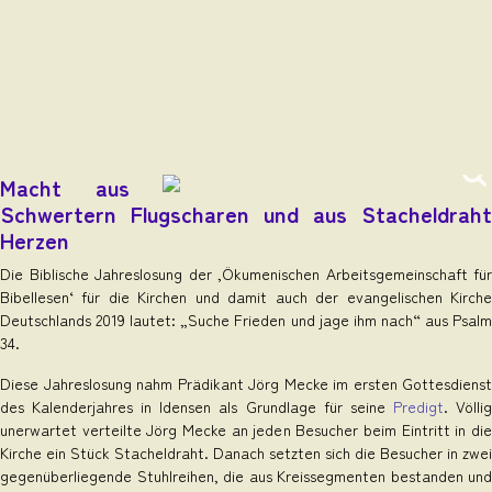
Macht aus
Schwertern Flugscharen und aus Stacheldraht
Herzen
Die Biblische Jahreslosung der ‚Ökumenischen Arbeitsgemeinschaft für
Bibellesen‘ für die Kirchen und damit auch der evangelischen Kirche
Deutschlands 2019 lautet: „Suche Frieden und jage ihm nach“ aus Psalm
34.
Diese Jahreslosung nahm Prädikant Jörg Mecke im ersten Gottesdienst
des Kalenderjahres in Idensen als Grundlage für seine
Predigt
. Völli
unerwartet verteilte Jörg Mecke an jeden Besucher beim Eintritt in die
Kirche ein Stück Stacheldraht. Danach setzten sich die Besucher in zwei
gegenüberliegende Stuhlreihen, die aus Kreissegmenten bestanden und