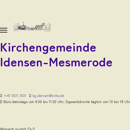
Kirchengemeinde
Idensen-Mesmerode
+49 5031 2520
kg.idensen@evlka.de
Büro dienstags von 9:30 bis 11:30 Uhr, Sigwardskirche täglich von 10 bis 18 Uh
Wonach suchst Du?