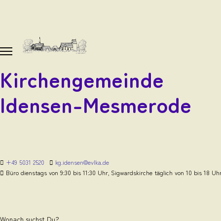
Kirchengemeinde
Idensen-Mesmerode
+49 5031 2520
kg.idensen@evlka.de
Büro dienstags von 9:30 bis 11:30 Uhr, Sigwardskirche täglich von 10 bis 18 Uh
Wonach suchst Du?