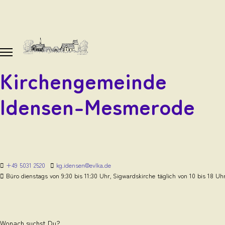
Kirchengemeinde
Idensen-Mesmerode
+49 5031 2520
kg.idensen@evlka.de
Büro dienstags von 9:30 bis 11:30 Uhr, Sigwardskirche täglich von 10 bis 18 Uh
Wonach suchst Du?