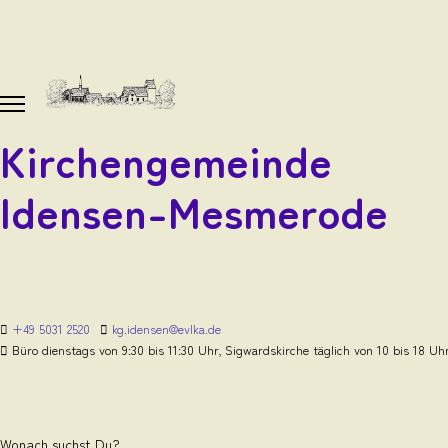
Kirchengemeinde
Idensen-Mesmerode
+49 5031 2520
kg.idensen@evlka.de
Büro dienstags von 9:30 bis 11:30 Uhr, Sigwardskirche täglich von 10 bis 18 Uh
Wonach suchst Du?