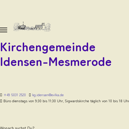
Kirchengemeinde
Idensen-Mesmerode
+49 5031 2520
kg.idensen@evlka.de
Büro dienstags von 9:30 bis 11:30 Uhr, Sigwardskirche täglich von 10 bis 18 Uh
Wonach suchst Du?