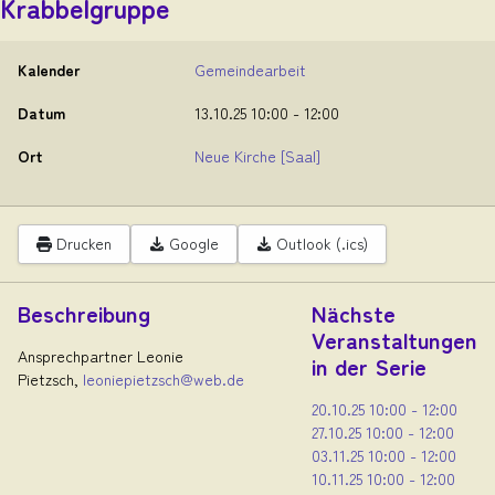
Krabbelgruppe
Kalender
Gemeindearbeit
Datum
13.10.25
10:00
-
12:00
Ort
Neue Kirche
[Saal]
Drucken
Google
Outlook (.ics)
Beschreibung
Nächste
Veranstaltungen
Ansprechpartner Leonie
in der Serie
Pietzsch,
leoniepietzsch@web.de
20.10.25
10:00
-
12:00
27.10.25
10:00
-
12:00
03.11.25
10:00
-
12:00
10.11.25
10:00
-
12:00