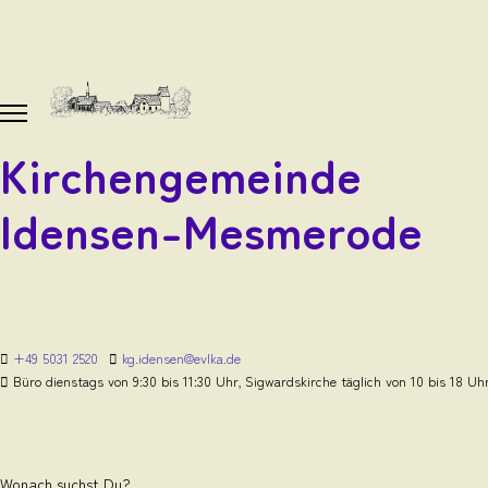
Kirchengemeinde
Idensen-Mesmerode
+49 5031 2520
kg.idensen@evlka.de
Büro dienstags von 9:30 bis 11:30 Uhr, Sigwardskirche täglich von 10 bis 18 Uh
Wonach suchst Du?