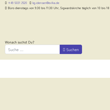
+49 5031 2520
kg.idensen@evlka.de
Büro dienstags von 9:30 bis 11:30 Uhr, Sigwardskirche täglich von 10 bis 18
Wonach suchst Du?
Suchen