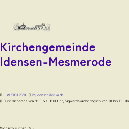
Kirchengemeinde
Idensen-Mesmerode
+49 5031 2520
kg.idensen@evlka.de
Büro dienstags von 9:30 bis 11:30 Uhr, Sigwardskirche täglich von 10 bis 18 Uh
Wonach suchst Du?