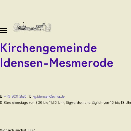
Kirchengemeinde
Idensen-Mesmerode
+49 5031 2520
kg.idensen@evlka.de
Büro dienstags von 9:30 bis 11:30 Uhr, Sigwardskirche täglich von 10 bis 18 Uh
Wonach suchst Du?