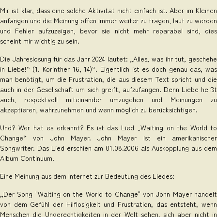
Mir ist klar, dass eine solche Aktivität nicht einfach ist. Aber im Kleinen
anfangen und die Meinung offen immer weiter zu tragen, laut zu werden
und Fehler aufzuzeigen, bevor sie nicht mehr reparabel sind, dies
scheint mir wichtig zu sein.
Die Jahreslosung für das Jahr 2024 lautet: „Alles, was ihr tut, geschehe
in Liebe!“ (1. Korinther 16, 14)“. Eigentlich ist es doch genau das, was
man benötigt, um die Frustration, die aus diesem Text spricht und die
auch in der Gesellschaft um sich greift, aufzufangen. Denn Liebe heißt
auch, respektvoll miteinander umzugehen und Meinungen zu
akzeptieren, wahrzunehmen und wenn möglich zu berücksichtigen.
Und? Wer hat es erkannt? Es ist das Lied „Waiting on the World to
Change“ von John Mayer. John Mayer ist ein amerikanischer
Songwriter. Das Lied erschien am 01.08.2006 als Auskopplung aus dem
Album Continuum.
Eine Meinung aus dem Internet zur Bedeutung des Liedes:
„Der Song "Waiting on the World to Change" von John Mayer handelt
von dem Gefühl der Hilflosigkeit und Frustration, das entsteht, wenn
Menschen die Ungerechtigkeiten in der Welt sehen, sich aber nicht in