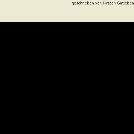
geschrieben von Kirsten Gutleben