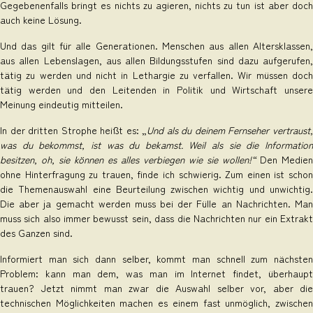
Gegebenenfalls bringt es nichts zu agieren, nichts zu tun ist aber doch
auch keine Lösung.
Und das gilt für alle Generationen. Menschen aus allen Altersklassen,
aus allen Lebenslagen, aus allen Bildungsstufen sind dazu aufgerufen,
tätig zu werden und nicht in Lethargie zu verfallen. Wir müssen doch
tätig werden und den Leitenden in Politik und Wirtschaft unsere
Meinung eindeutig mitteilen.
In der dritten Strophe heißt es: „
Und als du deinem Fernseher vertraust
was du bekommst, ist was du bekamst. Weil als sie die Information
besitzen, oh, sie können es alles verbiegen wie sie wollen!“
Den Medien
ohne Hinterfragung zu trauen, finde ich schwierig. Zum einen ist schon
die Themenauswahl eine Beurteilung zwischen wichtig und unwichtig.
Die aber ja gemacht werden muss bei der Fülle an Nachrichten. Man
muss sich also immer bewusst sein, dass die Nachrichten nur ein Extrakt
des Ganzen sind.
Informiert man sich dann selber, kommt man schnell zum nächsten
Problem: kann man dem, was man im Internet findet, überhaupt
trauen? Jetzt nimmt man zwar die Auswahl selber vor, aber die
technischen Möglichkeiten machen es einem fast unmöglich, zwischen