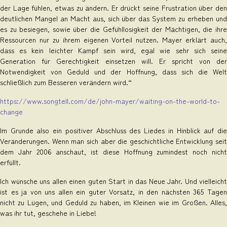
der Lage fühlen, etwas zu ändern. Er drückt seine Frustration über den
deutlichen Mangel an Macht aus, sich über das System zu erheben und
es zu besiegen, sowie über die Gefühllosigkeit der Mächtigen, die ihre
Ressourcen nur zu ihrem eigenen Vorteil nutzen. Mayer erklärt auch,
dass es kein leichter Kampf sein wird, egal wie sehr sich seine
Generation für Gerechtigkeit einsetzen will. Er spricht von der
Notwendigkeit von Geduld und der Hoffnung, dass sich die Welt
schließlich zum Besseren verändern wird.“
https://www.songtell.com/de/john-mayer/waiting-on-the-world-to-
change
Im Grunde also ein positiver Abschluss des Liedes in Hinblick auf die
Veränderungen. Wenn man sich aber die geschichtliche Entwicklung seit
dem Jahr 2006 anschaut, ist diese Hoffnung zumindest noch nicht
erfüllt.
Ich wünsche uns allen einen guten Start in das Neue Jahr. Und vielleicht
ist es ja von uns allen ein guter Vorsatz, in den nächsten 365 Tagen
nicht zu Lügen, und Geduld zu haben, im Kleinen wie im Großen. Alles,
was ihr tut, geschehe in Liebe!