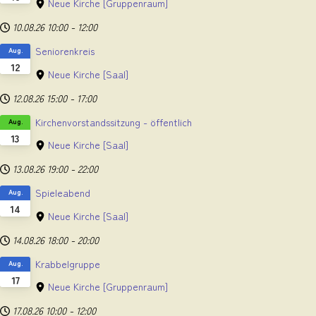
Neue Kirche
[Gruppenraum]
10.08.26
10:00
-
12:00
Seniorenkreis
Aug.
12
Neue Kirche
[Saal]
12.08.26
15:00
-
17:00
Kirchenvorstandssitzung - öffentlich
Aug.
13
Neue Kirche
[Saal]
13.08.26
19:00
-
22:00
Spieleabend
Aug.
14
Neue Kirche
[Saal]
14.08.26
18:00
-
20:00
Krabbelgruppe
Aug.
17
Neue Kirche
[Gruppenraum]
17.08.26
10:00
-
12:00