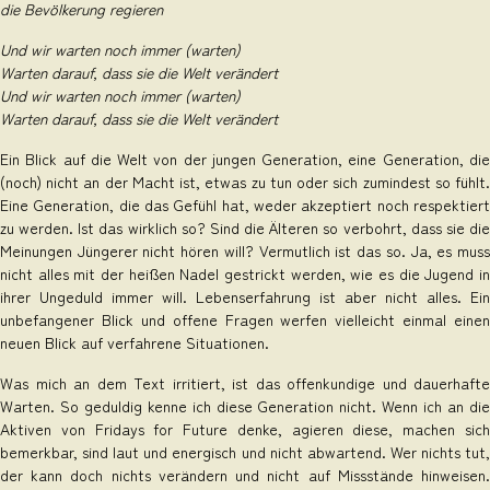
die Bevölkerung regieren
Und wir warten noch immer (warten)
Warten darauf, dass sie die Welt verändert
Und wir warten noch immer (warten)
Warten darauf, dass sie die Welt verändert
Ein Blick auf die Welt von der jungen Generation, eine Generation, die
(noch) nicht an der Macht ist, etwas zu tun oder sich zumindest so fühlt.
Eine Generation, die das Gefühl hat, weder akzeptiert noch respektiert
zu werden. Ist das wirklich so? Sind die Älteren so verbohrt, dass sie die
Meinungen Jüngerer nicht hören will? Vermutlich ist das so. Ja, es muss
nicht alles mit der heißen Nadel gestrickt werden, wie es die Jugend in
ihrer Ungeduld immer will. Lebenserfahrung ist aber nicht alles. Ein
unbefangener Blick und offene Fragen werfen vielleicht einmal einen
neuen Blick auf verfahrene Situationen.
Was mich an dem Text irritiert, ist das offenkundige und dauerhafte
Warten. So geduldig kenne ich diese Generation nicht. Wenn ich an die
Aktiven von Fridays for Future denke, agieren diese, machen sich
bemerkbar, sind laut und energisch und nicht abwartend. Wer nichts tut,
der kann doch nichts verändern und nicht auf Missstände hinweisen.