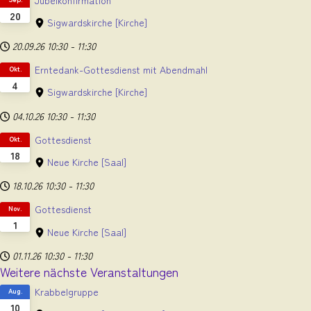
20
Sigwardskirche
[Kirche]
20.09.26
10:30
-
11:30
Erntedank-Gottesdienst mit Abendmahl
Okt.
4
Sigwardskirche
[Kirche]
04.10.26
10:30
-
11:30
Gottesdienst
Okt.
18
Neue Kirche
[Saal]
18.10.26
10:30
-
11:30
Gottesdienst
Nov.
1
Neue Kirche
[Saal]
01.11.26
10:30
-
11:30
Weitere nächste Veranstaltungen
Krabbelgruppe
Aug.
10