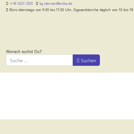
+49 5031 2520
kg.idensen@evlka.de
Büro dienstags von 9:30 bis 11:30 Uhr, Sigwardskirche täglich von 10 bis 18
Wonach suchst Du?
Suchen