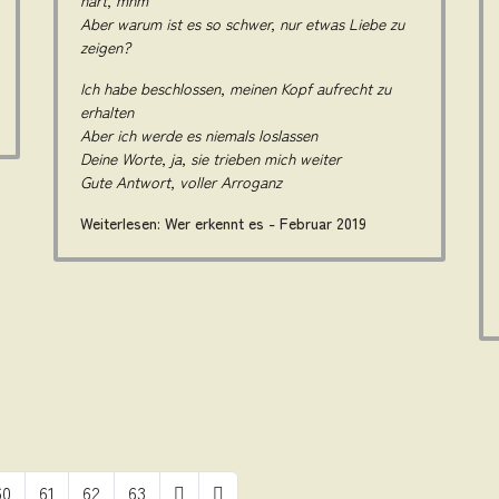
hart, mhm
Aber warum ist es so schwer, nur etwas Liebe zu
zeigen?
Ich habe beschlossen, meinen Kopf aufrecht zu
erhalten
Aber ich werde es niemals loslassen
Deine Worte, ja, sie trieben mich weiter
Gute Antwort, voller Arroganz
Weiterlesen: Wer erkennt es - Februar 2019
60
61
62
63