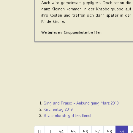
Auch wird gemeinsam gepilgert. Doch schon die
ganz Kleinen kommen in der Krabbelgruppe auf
ihre Kosten und treffen sich dann später in der
Kinderkirche.
Weiterlesen: Gruppenleitertreffen
Sing and Praise - Ankündigung März 2019
Kirchentag 2019
Stacheldrahtgottesdienst
54
55
56
57
58
59