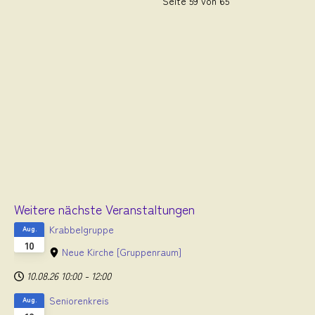
Seite 59 von 65
Weitere nächste Veranstaltungen
Krabbelgruppe
Aug.
10
Neue Kirche
[Gruppenraum]
10.08.26
10:00
-
12:00
Seniorenkreis
Aug.