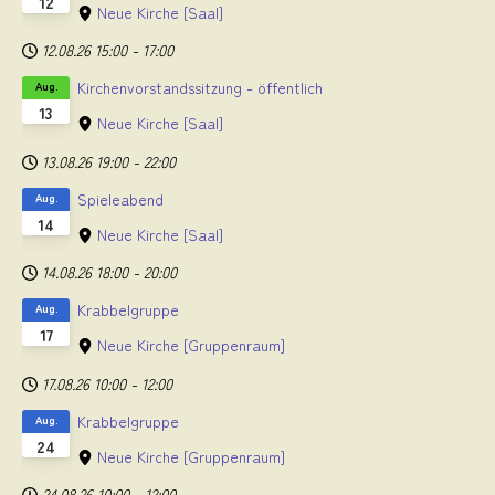
12
Neue Kirche
[Saal]
12.08.26
15:00
-
17:00
Kirchenvorstandssitzung - öffentlich
Aug.
13
Neue Kirche
[Saal]
13.08.26
19:00
-
22:00
Spieleabend
Aug.
14
Neue Kirche
[Saal]
14.08.26
18:00
-
20:00
Krabbelgruppe
Aug.
17
Neue Kirche
[Gruppenraum]
17.08.26
10:00
-
12:00
Krabbelgruppe
Aug.
24
Neue Kirche
[Gruppenraum]
24.08.26
10:00
-
12:00