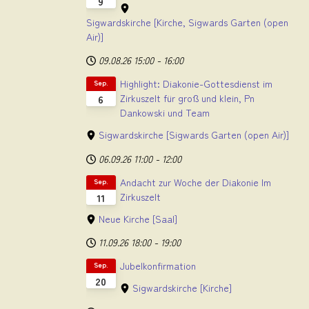
9
Sigwardskirche
[Kirche, Sigwards Garten (open
Air)]
09.08.26
15:00
-
16:00
Highlight: Diakonie-Gottesdienst im
Sep.
Zirkuszelt für groß und klein, Pn
6
Dankowski und Team
Sigwardskirche
[Sigwards Garten (open Air)]
06.09.26
11:00
-
12:00
Andacht zur Woche der Diakonie Im
Sep.
Zirkuszelt
11
Neue Kirche
[Saal]
11.09.26
18:00
-
19:00
Jubelkonfirmation
Sep.
20
Sigwardskirche
[Kirche]