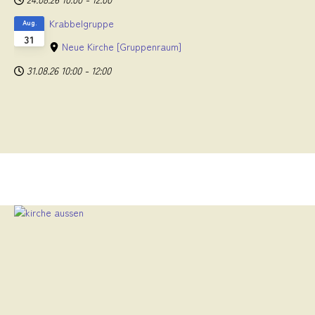
Krabbelgruppe
Aug.
31
Neue Kirche
[Gruppenraum]
31.08.26
10:00
-
12:00